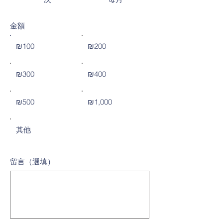
金額
₪100
₪200
₪300
₪400
₪500
₪1,000
其他
留言（選填）