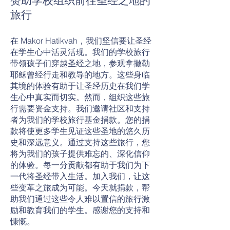
赞助学校组织前往圣经之地的
旅行
在 Makor Hatikvah，我们坚信要让圣经
在学生心中活灵活现。我们的学校旅行
带领孩子们穿越圣经之地，参观拿撒勒
耶稣曾经行走和教导的地方。这些身临
其境的体验有助于让圣经历史在我们学
生心中真实而切实。然而，组织这些旅
行需要资金支持。我们邀请社区和支持
者为我们的学校旅行基金捐款。您的捐
款将使更多学生见证这些圣地的悠久历
史和深远意义。通过支持这些旅行，您
将为我们的孩子提供难忘的、深化信仰
的体验。每一分贡献都有助于我们为下
一代将圣经带入生活。加入我们，让这
些变革之旅成为可能。今天就捐款，帮
助我们通过这些令人难以置信的旅行激
励和教育我们的学生。感谢您的支持和
慷慨。